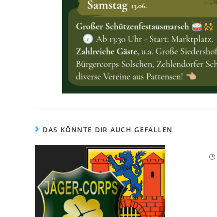
DAS KÖNNTE DIR AUCH GEFALLEN