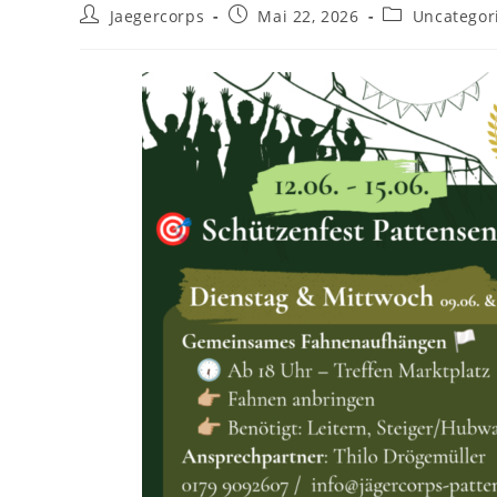
Jaegercorps
Mai 22, 2026
Uncategor