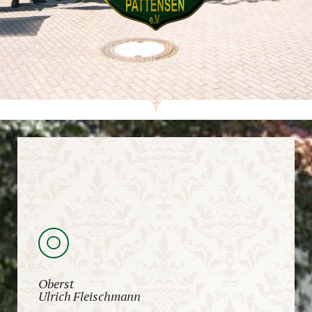
Unser Team Von Ansprechpartnern Steht Ihnen Mit Rat Und Tat Zur
Seite Und Trägt Dazu Bei, Dass Sie Sich In Unserem Schützenverein
Bestens Aufgehoben Fühlen.
Oberst
Ulrich Fleischmann