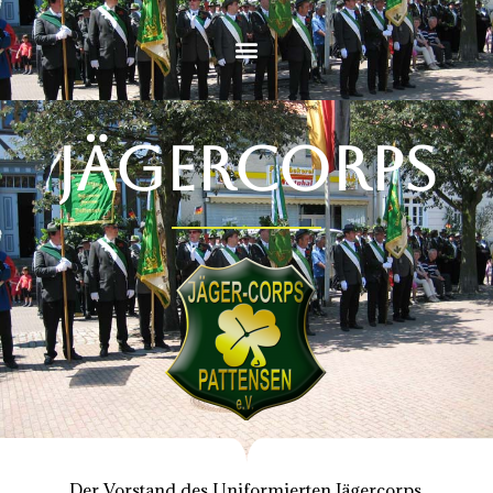
JÄGERCORPS
Der Vorstand des Uniformierten Jägercorps,